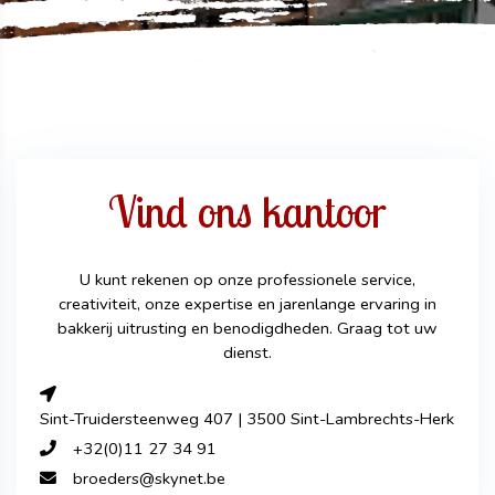
Vind ons kantoor
U kunt rekenen op onze professionele service,
creativiteit, onze expertise en jarenlange ervaring in
bakkerij uitrusting en benodigdheden. Graag tot uw
dienst.
Sint-Truidersteenweg 407 | 3500 Sint-Lambrechts-Herk
+32(0)11 27 34 91
broeders@skynet.be