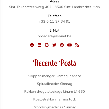
Adres
Sint-Truidersteenweg 407 | 3500 Sint-Lambrechts-Herk
Telefoon
+32(0)11 27 34 91
E-Mail
broeders@skynet.be
Recente Posts
Klopper-menger Sinmag Planeto
Spiraalkneder Sinmag
Rekken droge stockage Linum LN650
Koelcelrekken Fermostock
Broodsnijmachines Sinmag