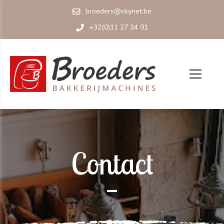
broeders@skynet.be
+32(0)11 27 34 91
Contact