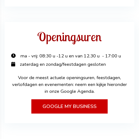
Openingsuren
ma - vrij: 08:30 u -12 u en van 12.30 u - 17:00 u
zaterdag en zondag/feestdagen gesloten
Voor de meest actuele openingsuren, feestdagen,
verlofdagen en evenementen: neem een kijkje hieronder
in onze Google Agenda.
GOOGLE MY BUSINESS